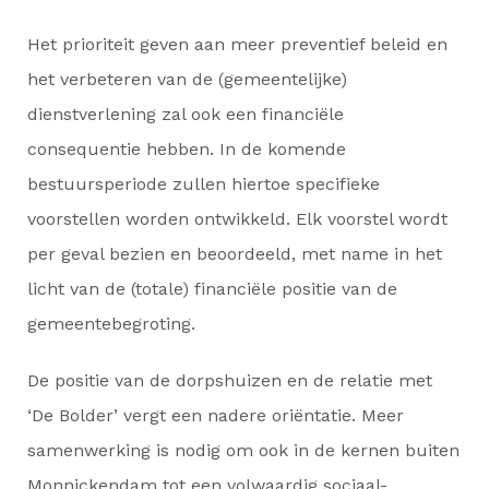
Het prioriteit geven aan meer preventief beleid en
het verbeteren van de (gemeentelijke)
dienstverlening zal ook een financiële
consequentie hebben. In de komende
bestuursperiode zullen hiertoe specifieke
voorstellen worden ontwikkeld. Elk voorstel wordt
per geval bezien en beoordeeld, met name in het
licht van de (totale) financiële positie van de
gemeentebegroting.
De positie van de dorpshuizen en de relatie met
‘De Bolder’ vergt een nadere oriëntatie. Meer
samenwerking is nodig om ook in de kernen buiten
Monnickendam tot een volwaardig sociaal-