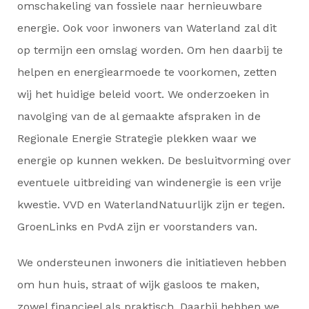
omschakeling van fossiele naar hernieuwbare
energie. Ook voor inwoners van Waterland zal dit
op termijn een omslag worden. Om hen daarbij te
helpen en energiearmoede te voorkomen, zetten
wij het huidige beleid voort. We onderzoeken in
navolging van de al gemaakte afspraken in de
Regionale Energie Strategie plekken waar we
energie op kunnen wekken. De besluitvorming over
eventuele uitbreiding van windenergie is een vrije
kwestie. VVD en WaterlandNatuurlijk zijn er tegen.
GroenLinks en PvdA zijn er voorstanders van.
We ondersteunen inwoners die initiatieven hebben
om hun huis, straat of wijk gasloos te maken,
zowel financieel als praktisch. Daarbij hebben we