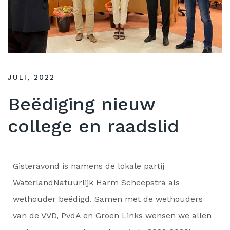
JULI, 2022
Beëdiging nieuw
college en raadslid
Gisteravond is namens de lokale partij
WaterlandNatuurlijk Harm Scheepstra als
wethouder beëdigd. Samen met de wethouders
van de VVD, PvdA en Groen Links wensen we allen