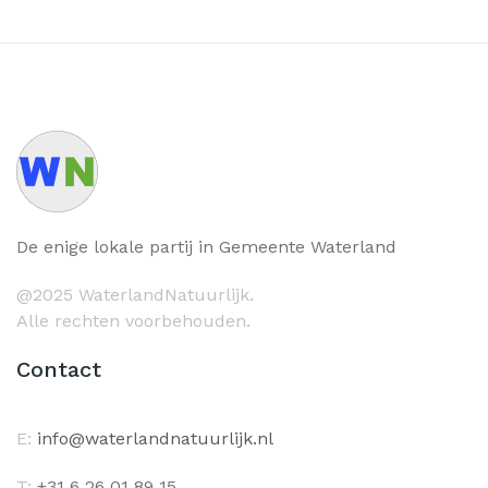
De enige lokale partij in Gemeente Waterland
@2025 WaterlandNatuurlijk.
Alle rechten voorbehouden.
Contact
E:
info@waterlandnatuurlijk.nl
T:
+31 6 26 01 89 15