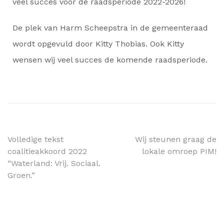
veel succes voor de raadsperiode 2022-2026!
De plek van Harm Scheepstra in de gemeenteraad
wordt opgevuld door Kitty Thobias. Ook Kitty
wensen wij veel succes de komende raadsperiode.
Volledige tekst
Wij steunen graag de
coalitieakkoord 2022
lokale omroep PIM!
“Waterland: Vrij. Sociaal.
Groen.”