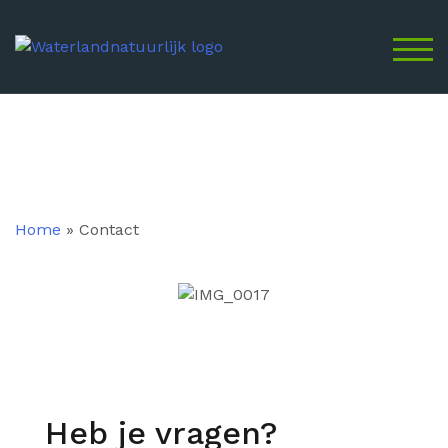
SCH
Home
»
Contact
Heb je vragen?