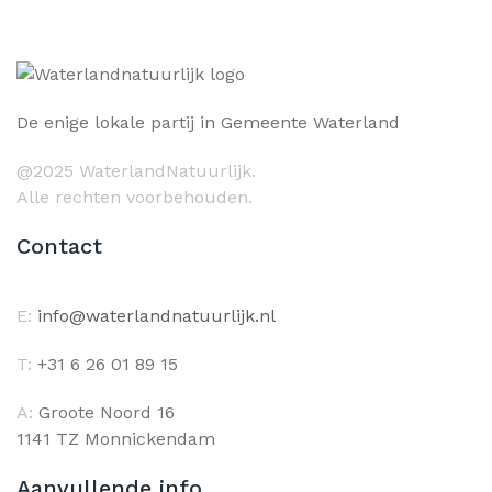
De enige lokale partij in Gemeente Waterland
@2025 WaterlandNatuurlijk.
Alle rechten voorbehouden.
Contact
E:
info@waterlandnatuurlijk.nl
T:
+31 6 26 01 89 15
A:
Groote Noord 16
1141 TZ Monnickendam
Aanvullende info