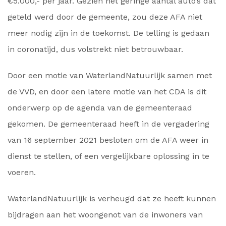
€5.000,- per jaar. Gezien het geringe aantal auto’s dat
geteld werd door de gemeente, zou deze AFA niet
meer nodig zijn in de toekomst. De telling is gedaan
in coronatijd, dus volstrekt niet betrouwbaar.
Door een motie van WaterlandNatuurlijk samen met
de VVD, en door een latere motie van het CDA is dit
onderwerp op de agenda van de gemeenteraad
gekomen. De gemeenteraad heeft in de vergadering
van 16 september 2021 besloten om de AFA weer in
dienst te stellen, of een vergelijkbare oplossing in te
voeren.
WaterlandNatuurlijk is verheugd dat ze heeft kunnen
bijdragen aan het woongenot van de inwoners van