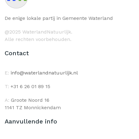
De enige lokale partij in Gemeente Waterland
@2025 WaterlandNatuurlijk.
Alle rechten voorbehouden.
Contact
E:
info@waterlandnatuurlijk.nl
T:
+31 6 26 01 89 15
A:
Groote Noord 16
1141 TZ Monnickendam
Aanvullende info