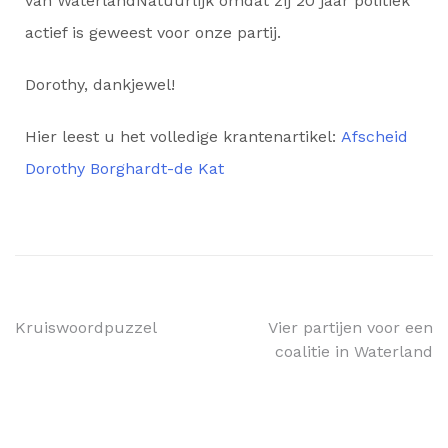
van WaterlandNatuurlijk omdat zij 20 jaar politiek
actief is geweest voor onze partij.
Dorothy, dankjewel!
Hier leest u het volledige krantenartikel:
Afscheid
Dorothy Borghardt-de Kat
Kruiswoordpuzzel
Vier partijen voor een
coalitie in Waterland