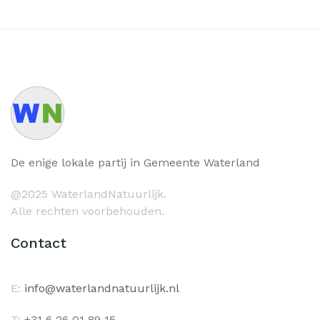
De enige lokale partij in Gemeente Waterland
@2025 WaterlandNatuurlijk.
Alle rechten voorbehouden.
Contact
E:
info@waterlandnatuurlijk.nl
T:
+31 6 26 01 89 15