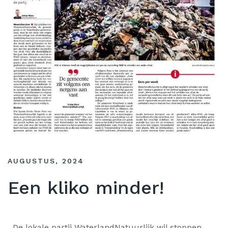
AUGUSTUS, 2024
Een kliko minder!
De lokale partij WaterlandNatuurlijk wil stoppen