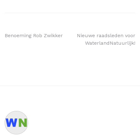
Benoeming Rob Zwikker
Nieuwe raadsleden voor
WaterlandNatuurlijk!