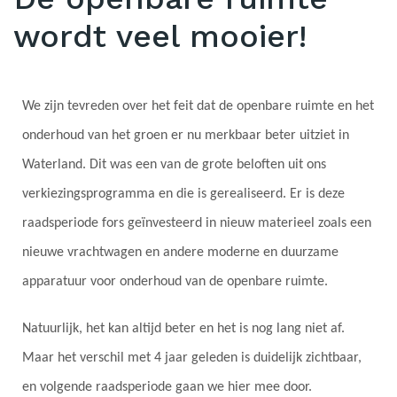
wordt veel mooier!
We zijn tevreden over het feit dat de openbare ruimte en het
onderhoud van het groen er nu merkbaar beter uitziet in
Waterland. Dit was een van de grote beloften uit ons
verkiezingsprogramma en die is gerealiseerd. Er is deze
raadsperiode fors geïnvesteerd in nieuw materieel zoals een
nieuwe vrachtwagen en andere moderne en duurzame
apparatuur voor onderhoud van de openbare ruimte.
Natuurlijk, het kan altijd beter en het is nog lang niet af.
Maar het verschil met 4 jaar geleden is duidelijk zichtbaar,
en volgende raadsperiode gaan we hier mee door.