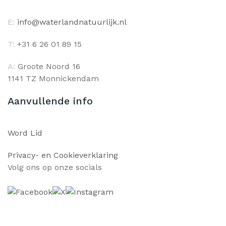
E:
info@waterlandnatuurlijk.nl
T:
+31 6 26 01 89 15
A:
Groote Noord 16
1141 TZ Monnickendam
Aanvullende info
Word Lid
Privacy- en Cookieverklaring
Volg ons op onze socials