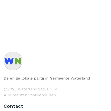
De enige lokale partij in Gemeente Waterland
@2025 WaterlandNatuurlijk.
Alle rechten voorbehouden.
Contact