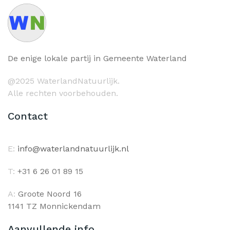
De enige lokale partij in Gemeente Waterland
@2025 WaterlandNatuurlijk.
Alle rechten voorbehouden.
Contact
E:
info@waterlandnatuurlijk.nl
T:
+31 6 26 01 89 15
A:
Groote Noord 16
1141 TZ Monnickendam
Aanvullende info